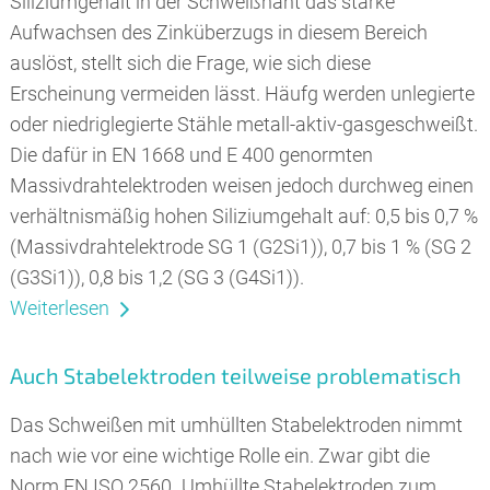
Siliziumgehalt in der Schweißnaht das starke
Aufwachsen des Zinküberzugs in diesem Bereich
auslöst, stellt sich die Frage, wie sich diese
Erscheinung vermeiden lässt. Häufg werden unlegierte
oder niedriglegierte Stähle metall-aktiv-gasgeschweißt.
Die dafür in EN 1668 und E 400 genormten
Massivdrahtelektroden weisen jedoch durchweg einen
verhältnismäßig hohen Siliziumgehalt auf: 0,5 bis 0,7 %
(Massivdrahtelektrode SG 1 (G2Si1)), 0,7 bis 1 % (SG 2
(G3Si1)), 0,8 bis 1,2 (SG 3 (G4Si1)).
Weiterlesen
Auch Stabelektroden teilweise problematisch
Das Schweißen mit umhüllten Stabelektroden nimmt
nach wie vor eine wichtige Rolle ein. Zwar gibt die
Norm EN ISO 2560 „Umhüllte Stabelektroden zum