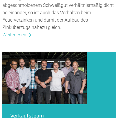
abgeschmolzenem Schweißgut verhältnismäßig dicht
beieinander, so ist auch das Verhalten beim
Feuerverzinken und damit der Aufbau des
Zinküberzugs nahezu gleich.
Weiterlesen
Verkaufsteam