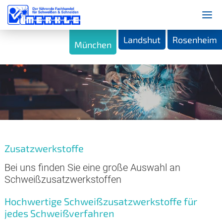
Landshut
Rosenheim
München
Zusatzwerkstoffe
Bei uns finden Sie eine große Auswahl an
Schweißzusatzwerkstoffen
Hochwertige Schweißzusatzwerkstoffe für
jedes Schweißverfahren