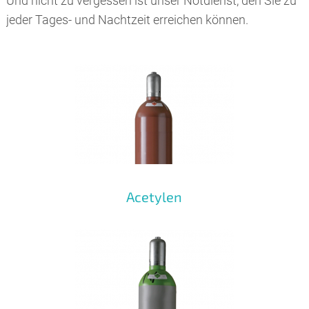
Und nicht zu vergessen ist unser Notdienst, den Sie zu
jeder Tages- und Nachtzeit erreichen können.
Acetylen