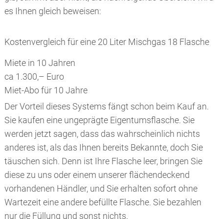
es Ihnen gleich beweisen:
Kostenvergleich für eine 20 Liter Mischgas 18 Flasche
Miete in 10 Jahren
ca 1.300,– Euro
Miet-Abo für 10 Jahre
ca 550,– Euro
Der Vorteil dieses Systems fängt schon beim Kauf an.
Merkle-Tauschsystem
Sie kaufen eine ungeprägte Eigentumsflasche. Sie
ca 180,– Euro
werden jetzt sagen, dass das wahrscheinlich nichts
anderes ist, als das Ihnen bereits Bekannte, doch Sie
täuschen sich. Denn ist Ihre Flasche leer, bringen Sie
diese zu uns oder einem unserer flächendeckend
vorhandenen Händler, und Sie erhalten sofort ohne
Wartezeit eine andere befüllte Flasche. Sie bezahlen
nur die Füllung und sonst nichts.