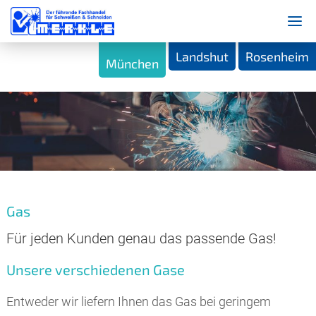
Landshut
Rosenheim
München
Gas
Für jeden Kunden genau das passende Gas!
Unsere verschiedenen Gase
Entweder wir liefern Ihnen das Gas bei geringem