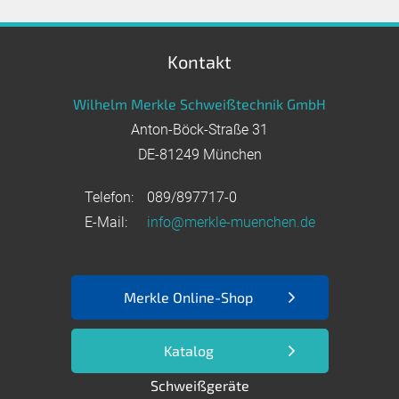
Kontakt
Wilhelm Merkle Schweißtechnik GmbH
Anton-Böck-Straße 31
DE-81249 München
Telefon:
089/897717-0
E-Mail:
info@merkle-muenchen.de
Merkle Online-Shop
Katalog
Schweißgeräte